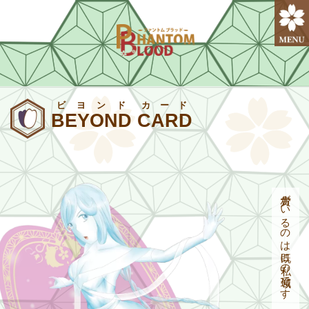
ビヨンド
カード
BEYOND
CARD
貴方がいるのは既に私の領域です